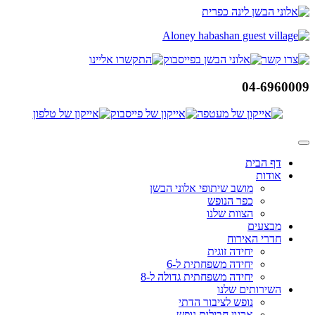
דלג
לתוכן
04-6960009
דף הבית
אודות
מושב שיתופי אלוני הבשן
כפר הנופש
הצוות שלנו
מבצעים
חדרי האירוח
יחידה זוגית
יחידה משפחתית ל-6
יחידה משפחתית גדולה ל-8
השירותים שלנו
נופש לציבור הדתי
ארגון חבילות נופש