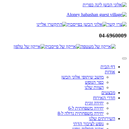
דלג
לתוכן
04-6960009
דף הבית
אודות
מושב שיתופי אלוני הבשן
כפר הנופש
הצוות שלנו
מבצעים
חדרי האירוח
יחידה זוגית
יחידה משפחתית ל-6
יחידה משפחתית גדולה ל-8
השירותים שלנו
נופש לציבור הדתי
ארגון חבילות נופש