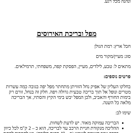
ונהנה מכל רגע.
מפל ובריכת האירוסים
חבל ארץ: רמת הגולן
סוג: מעיין/מקור מים
מתאים ל: טבע, לילדים, מעיין, הפסקת קפה, משפחתי, תרמילאים.
פרטים נוספים:
בחלקו העליון של אפיק נחל הזוויתן מתחתר מפל יפה בגובה כמה עשרות
מטרים ונופל אל תוך בריכה טבעית גדולה ויפה. חלק זה בנחל, זורם רק
בימות החורף והאביב, ולכן המפל יבש בימי הקיץ והסתיו, אך הבריכה
מלאה כל השנה.
שימו לב:
הבריכה עמוקה מאוד. יש לדעת לשחות.
ההליכה מנקודת חניית הרכב עד לבריכה, הוא כ – 2 ק"מ לכל כיוון