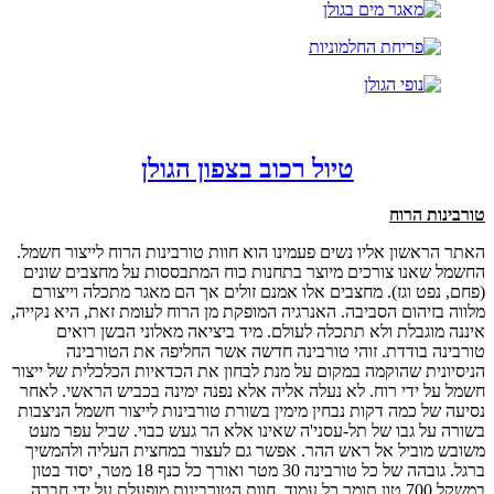
טיול רכוב בצפון הגולן
טורבינות הרוח
האתר הראשון אליו נשים פעמינו הוא חוות טורבינות הרוח לייצור חשמל.
החשמל שאנו צורכים מיוצר בתחנות כוח המתבססות על מחצבים שונים
(פחם, נפט וגז). מחצבים אלו אמנם זולים אך הם מאגר מתכלה וייצורם
מלווה בזיהום הסביבה. האנרגיה המופקת מן הרוח לעומת זאת, היא נקייה,
איננה מוגבלת ולא תתכלה לעולם. מיד ביציאה מאלוני הבשן רואים
טורבינה בודדת. זוהי טורבינה חדשה אשר החליפה את הטורבינה
הניסיונית שהוקמה במקום על מנת לבחון את הכדאיות הכלכלית של ייצור
חשמל על ידי רוח. לא נעלה אליה אלא נפנה ימינה בכביש הראשי. לאחר
נסיעה של כמה דקות נבחין מימין בשורת טורבינות לייצור חשמל הניצבות
בשורה על גבו של תל-עסני'ה שאינו אלא הר געש כבוי. שביל עפר מעט
משובש מוביל אל ראש ההר. אפשר גם לעצור במחצית העליה ולהמשיך
ברגל. גובהה של כל טורבינה 30 מטר ואורך כל כנף 18 מטר, יסוד בטון
במשקל 700 טון תומך כל עמוד. חוות הטורבינות מופעלת על ידי חברה