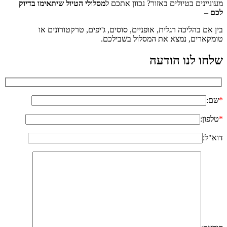
מעוניינים בטיולים באזור? נכוון אתכם ל
מסלולי הטיול שיתאימו בדיוק
לכם
–
בין אם בהליכה רגלית, אופניים, סוסים, ג'יפים, טרקטורונים או
טומקארים, נמצא את המסלול בשבילכם.
שלחו לנו הודעה
*
שם:
*
טלפון:
דוא"ל: