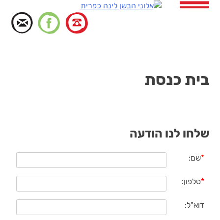
דלג
לתוכן
בית כנסת
שלחו לנו הודעה
*
שם:
*
טלפון:
דוא"ל: