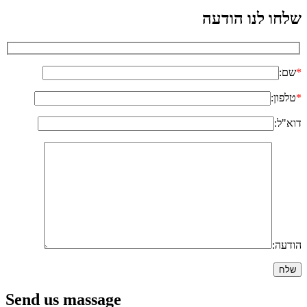
שלחו לנו הודעה
*
שם:
*
טלפון:
דוא"ל:
הודעה:
Send us massage