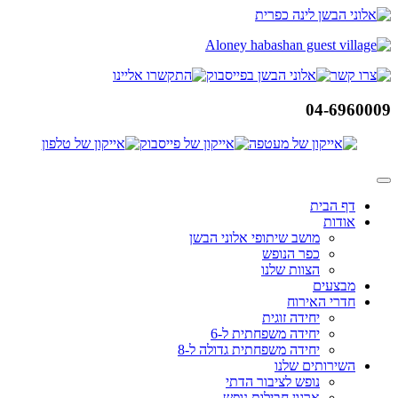
דלג
לתוכן
04-6960009
דף הבית
אודות
מושב שיתופי אלוני הבשן
כפר הנופש
הצוות שלנו
מבצעים
חדרי האירוח
יחידה זוגית
יחידה משפחתית ל-6
יחידה משפחתית גדולה ל-8
השירותים שלנו
נופש לציבור הדתי
ארגון חבילות נופש