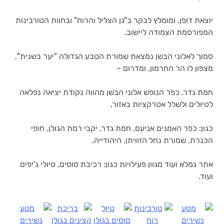
יוצאת דופן, ומומלץ לבקר ב"גן הצליל והרוח" ובחוות הטורבינות
המפורסמת הצמודה ליישוב.
סמוך לאלוני הבשן נמצאת שמורת הטבע הגדולה "יער בשנית",
מצפון לו הר החרמון, ומדרום –
חמת גדר. כפר הנופש אלוני הבשן מהווה נקודת יציאה נפלאה
לטיולים ולשלל אטרקציות באזור,
כגון: כפר האמנים אניעם, חמת גדר, יקבי רמת הגולן, חופי
הכנרת, שמורת נחל הזוויתן, היהודייה,
אתר גמלא ועוד מגוון פעילויות כגון: רכיבת סוסים, טיולי ג'יפים
ועוד.