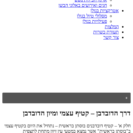
חגים ואירועים באלוני הבשן
אטרקציות בגולן
מסלולי טיול בגולן
פעילויות בגולן
המלצות
תעודת כשרות
צור קשר
דרך הדובדבן – קטיף עצמי ומיון הדובדבן
חלק א' – קטיף דובדבנים בוסתן בראשית – נתחיל את היום בקטיף עצמי
ב"בוסתן בראשית" אשר נמצא במטעי עין זיוון מתחת לתצפית