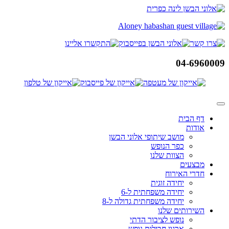
דלג
לתוכן
04-6960009
דף הבית
אודות
מושב שיתופי אלוני הבשן
כפר הנופש
הצוות שלנו
מבצעים
חדרי האירוח
יחידה זוגית
יחידה משפחתית ל-6
יחידה משפחתית גדולה ל-8
השירותים שלנו
נופש לציבור הדתי
ארגון חבילות נופש