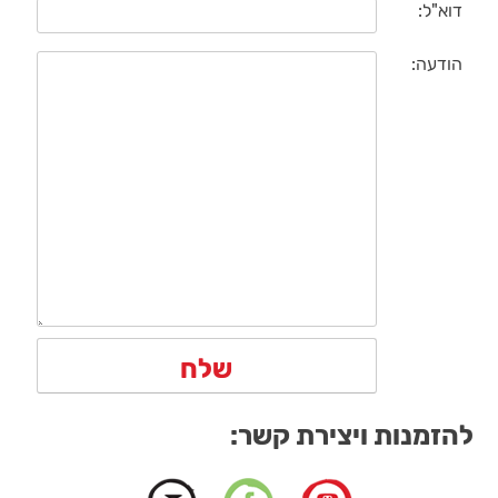
דוא"ל:
הודעה:
להזמנות ויצירת קשר: