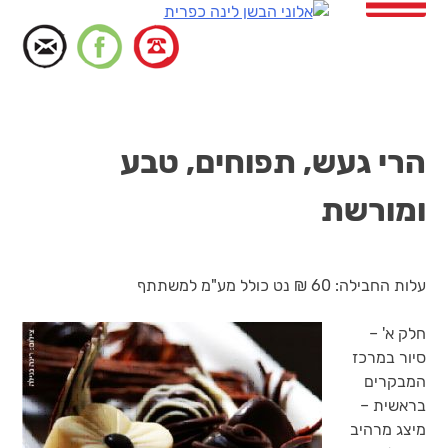
דלג
לתוכן
הרי געש, תפוחים, טבע
ומורשת
עלות החבילה: 60 ₪ נט כולל מע"מ למשתתף
חלק א' –
סיור במרכז
המבקרים
בראשית –
מיצג מרהיב