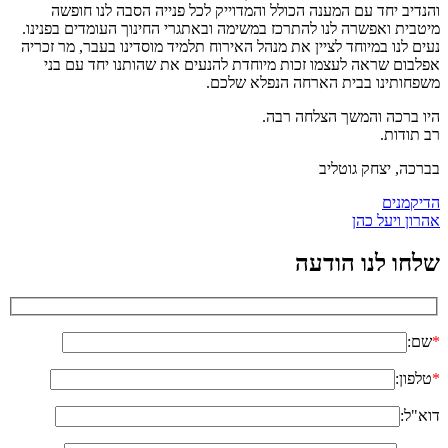
והנדיב יחד עם המענה הכולל והמדוייק לכל פנייה הסבה לנו חופשה
מיטבית ואפשרה לנו להתרכז במשימה ובאתגרי החינוך העומדים בפנינו.
נעים לנו במיוחד לציין את מנהל האירוח תלמיד מוסדינו בעבר, מר זכריה
אפלבום שראה לעצמו זכות מיוחדת להנעים את שהותנו יחד עם בני
משפחותינו בבית הארחה הנפלא שלכם.
היו ברכה והמשך הצלחה רבה.
רב תודות.
בברכה, יצחק גוטליב
ניווט
הדיקמנים
אהרון ויעל כהן
שלחו לנו הודעה
*
שם:
*
טלפון:
דוא"ל: