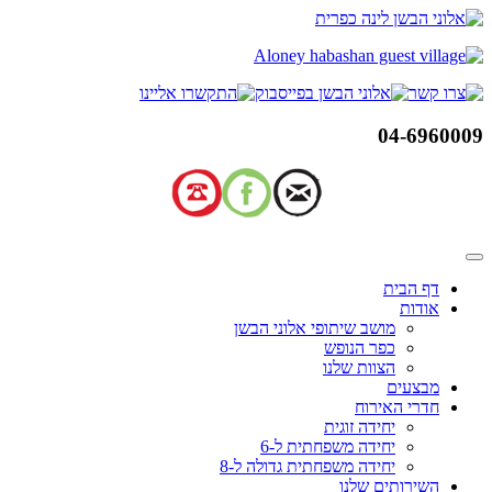
דלג
לתוכן
04-6960009
דף הבית
אודות
מושב שיתופי אלוני הבשן
כפר הנופש
הצוות שלנו
מבצעים
חדרי האירוח
יחידה זוגית
יחידה משפחתית ל-6
יחידה משפחתית גדולה ל-8
השירותים שלנו