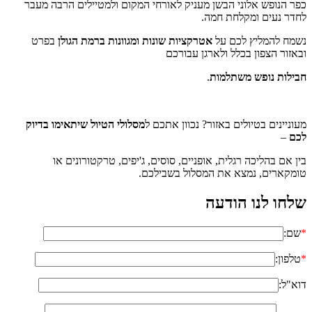
כפר הנופש אלוני הבשן מעניק לאורחי המקום ולמטיילים הרבה מעבר
לחדר נעים ומקלחת חמה.
נשמח להמליץ לכם על
אטרקציות שונות ומגוונות ברמת הגולן
בפרט
ובאזור הצפון בכלל ולארגן עבורכם
חבילות נופש משתלמות
.
מעוניינים בטיולים באזור? נכוון אתכם ל
מסלולי הטיול שיתאימו בדיוק
לכם
–
בין אם בהליכה רגלית, אופניים, סוסים, ג'יפים, טרקטורונים או
טומקארים, נמצא את המסלול בשבילכם.
שלחו לנו הודעה
*
שם:
*
טלפון:
דוא"ל: