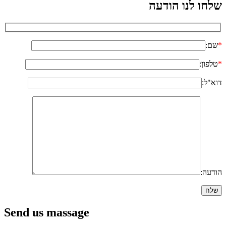
שלחו לנו הודעה
*
שם:
*
טלפון:
דוא"ל:
הודעה:
Send us massage