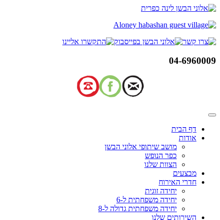
דלג
לתוכן
04-6960009
דף הבית
אודות
מושב שיתופי אלוני הבשן
כפר הנופש
הצוות שלנו
מבצעים
חדרי האירוח
יחידה זוגית
יחידה משפחתית ל-6
יחידה משפחתית גדולה ל-8
השירותים שלנו