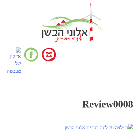
דלג
לתוכן
תפריט
Review0008