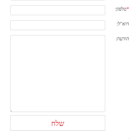
*
טלפון:
דוא"ל:
הודעה: