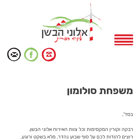
דלג
לתוכן
תפריט
משפחת סולומון
בסד',
רבקה וקורין המקסימות וכל צוות האירוח אלוני הבשן.
רוצים להודות לכם על סוף שבוע נהדר, מלא בשקט ורוגע,