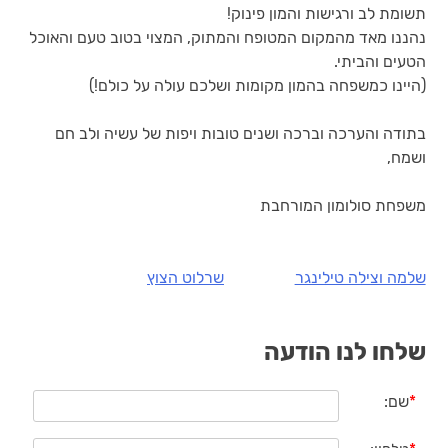
תשומת לב ורגישות והמון פינוק!
נהננו מאד מהמקום המטופח והמתוק, המצוי בטוב טעם והאוכל
הטעים והביתי.
(היינו כמשפחה בהמון מקומות ושלכם עולה על כולם!)
בתודה והערכה וברכה ושנים טובות ויפות של עשיה ולב חם
ושמח,
משפחת סולומון המורחבת
שלמה וצילה טילינגר
שרלוט הצוץ
ניווט
שלחו לנו הודעה
*
שם: