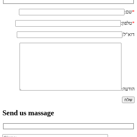
*
שם:
*
טלפון:
דוא"ל:
הודעה:
Send us massage