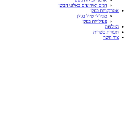
חגים ואירועים באלוני הבשן
אטרקציות בגולן
מסלולי טיול בגולן
פעילויות בגולן
המלצות
תעודת כשרות
צור קשר