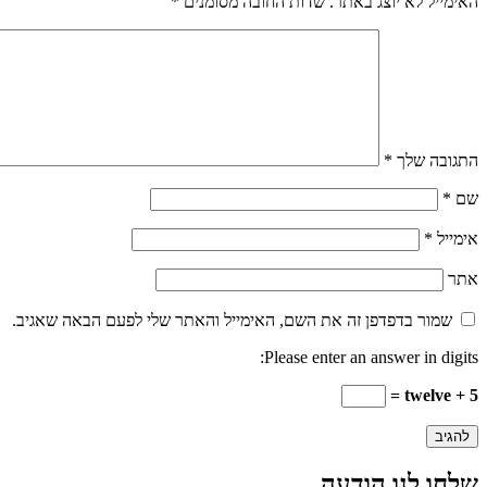
האימייל לא יוצג באתר.
שדות החובה מסומנים
*
התגובה שלך
*
שם
*
אימייל
*
אתר
שמור בדפדפן זה את השם, האימייל והאתר שלי לפעם הבאה שאגיב.
Please enter an answer in digits:
twelve + 5 =
שלחו לנו הודעה