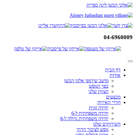
דלג
לתוכן
04-6960009
דף הבית
אודות
מושב שיתופי אלוני הבשן
כפר הנופש
הצוות שלנו
מבצעים
חדרי האירוח
יחידה זוגית
יחידה משפחתית ל-6
יחידה משפחתית גדולה ל-8
השירותים שלנו
נופש לציבור הדתי
ארגון חבילות נופש