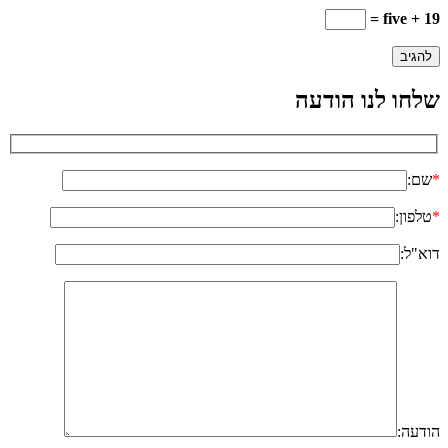
five + 19 =
שלחו לנו הודעה
*
שם:
*
טלפון:
דוא"ל:
הודעה: