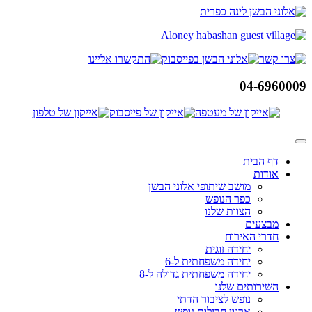
דלג
לתוכן
04-6960009
דף הבית
אודות
מושב שיתופי אלוני הבשן
כפר הנופש
הצוות שלנו
מבצעים
חדרי האירוח
יחידה זוגית
יחידה משפחתית ל-6
יחידה משפחתית גדולה ל-8
השירותים שלנו
נופש לציבור הדתי
ארגון חבילות נופש