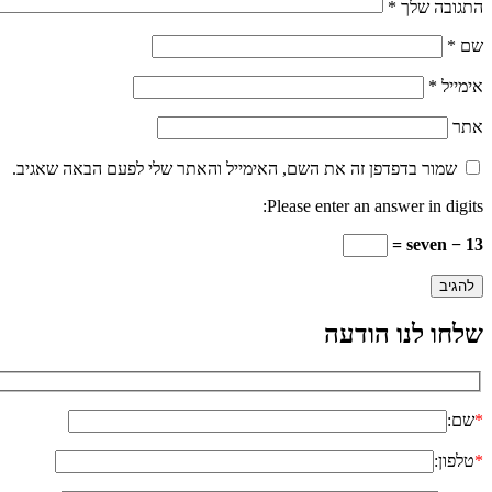
התגובה שלך
*
שם
*
אימייל
*
אתר
שמור בדפדפן זה את השם, האימייל והאתר שלי לפעם הבאה שאגיב.
Please enter an answer in digits:
13 − seven =
שלחו לנו הודעה
*
שם:
*
טלפון: