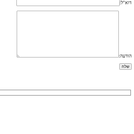
דוא"ל:
הודעה: