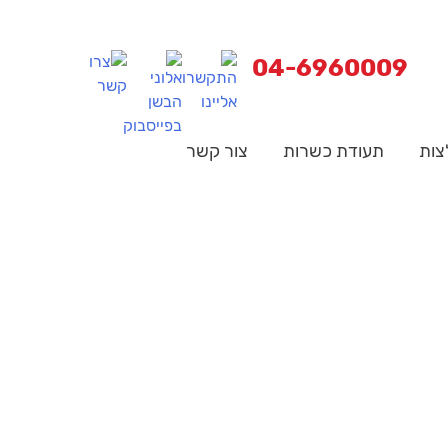
04-6960009
צות
תעודת כשרות
צור קשר