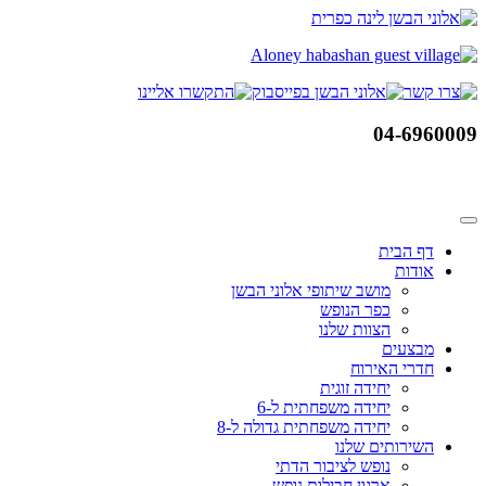
דלג
לתוכן
04-6960009
דף הבית
אודות
מושב שיתופי אלוני הבשן
כפר הנופש
הצוות שלנו
מבצעים
חדרי האירוח
יחידה זוגית
יחידה משפחתית ל-6
יחידה משפחתית גדולה ל-8
השירותים שלנו
נופש לציבור הדתי
ארגון חבילות נופש