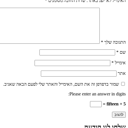
האימייל לא יוצג באתר.
שדות החובה מסומנים
*
התגובה שלך
*
שם
*
אימייל
*
אתר
שמור בדפדפן זה את השם, האימייל והאתר שלי לפעם הבאה שאגיב.
Please enter an answer in digits:
5 + fifteen =
שלחו לנו הודעה