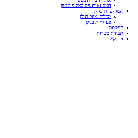
חגים ואירועים באלוני הבשן
אטרקציות בגולן
מסלולי טיול בגולן
פעילויות בגולן
המלצות
תעודת כשרות
צור קשר