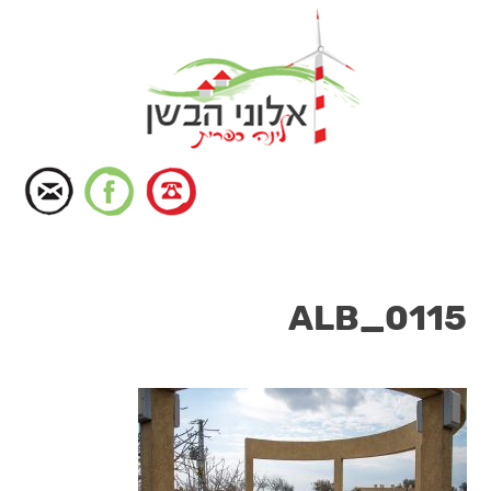
דלג
לתוכן
ALB_0115