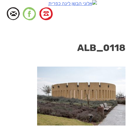
דלג
לתוכן
ALB_0118