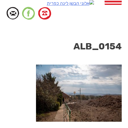
דלג
לתוכן
ALB_0154