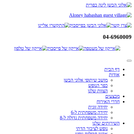
דלג
לתוכן
04-6960009
דף הבית
אודות
מושב שיתופי אלוני הבשן
כפר הנופש
הצוות שלנו
מבצעים
חדרי האירוח
יחידה זוגית
יחידה משפחתית ל-6
יחידה משפחתית גדולה ל-8
השירותים שלנו
נופש לציבור הדתי
ארגון חבילות נופש