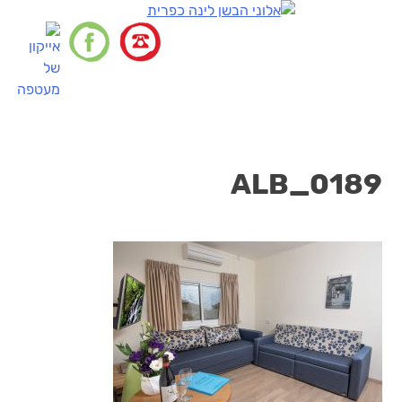
דלג
לתוכן
ALB_0189