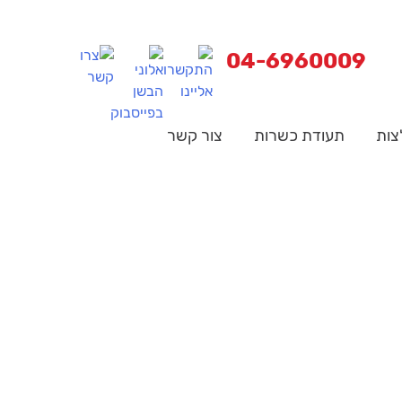
04-6960009
צות
תעודת כשרות
צור קשר