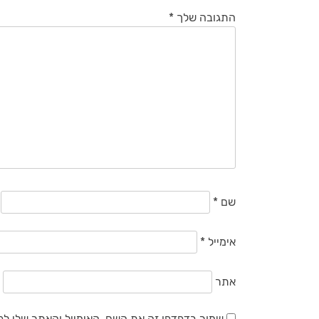
התגובה שלך
*
שם
*
אימייל
*
אתר
שמור בדפדפן זה את השם, האימייל והאתר שלי ל