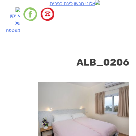
דלג
לתוכן
ALB_0206