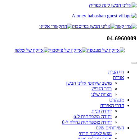
דלג
לתוכן
04-6960009
דף הבית
אודות
מושב שיתופי אלוני הבשן
כפר הנופש
הצוות שלנו
מבצעים
חדרי האירוח
יחידה זוגית
יחידה משפחתית ל-6
יחידה משפחתית גדולה ל-8
השירותים שלנו
נופש לציבור הדתי
ארגון חבילות נופש