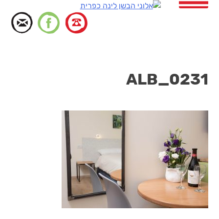
דלג
לתוכן
ALB_0231