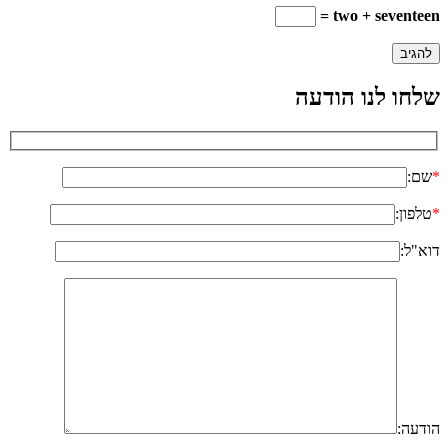
two + seventeen =
שלחו לנו הודעה
*
שם:
*
טלפון:
דוא"ל:
הודעה: