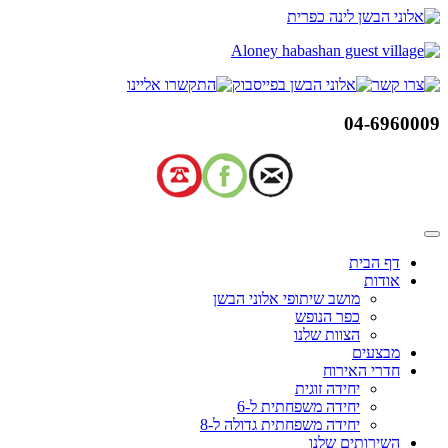
דלג
לתוכן
04-6960009
דף הבית
אודות
מושב שיתופי אלוני הבשן
כפר הנופש
הצוות שלנו
מבצעים
חדרי האירוח
יחידה זוגית
יחידה משפחתית ל-6
יחידה משפחתית גדולה ל-8
השירותים שלנו