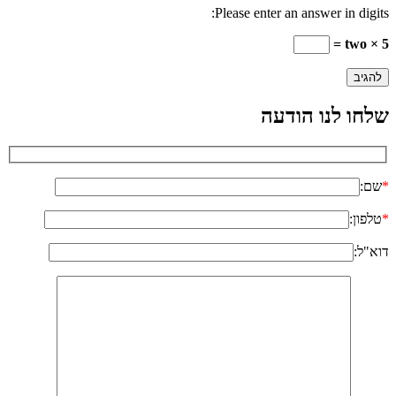
Please enter an answer in digits:
two × 5 =
שלחו לנו הודעה
*
שם:
*
טלפון:
דוא"ל: