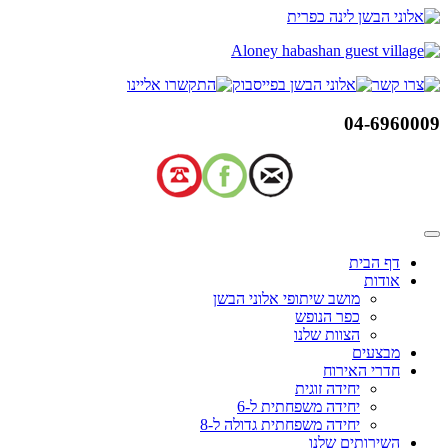
דלג
לתוכן
04-6960009
דף הבית
אודות
מושב שיתופי אלוני הבשן
כפר הנופש
הצוות שלנו
מבצעים
חדרי האירוח
יחידה זוגית
יחידה משפחתית ל-6
יחידה משפחתית גדולה ל-8
השירותים שלנו