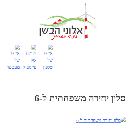
דלג
לתוכן
תפריט
סלון יחידה משפחתית ל-6