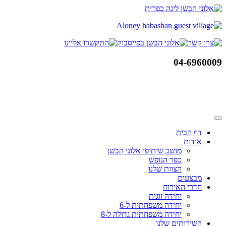
דלג
לתוכן
04-6960009
דף הבית
אודות
מושב שיתופי אלוני הבשן
כפר הנופש
הצוות שלנו
מבצעים
חדרי האירוח
יחידה זוגית
יחידה משפחתית ל-6
יחידה משפחתית גדולה ל-8
השירותים שלנו