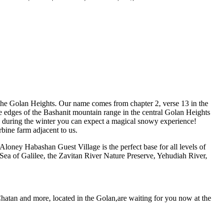
the Golan Heights. Our name comes from chapter 2, verse 13 in the
he edges of the Bashanit mountain range in the central Golan Heights
nd during the winter you can expect a magical snowy experience!
bine farm adjacent to us.
oney Habashan Guest Village is the perfect base for all levels of
Sea of Galilee, the Zavitan River Nature Preserve, Yehudiah River,
hatan and more, located in the Golan,are waiting for you now at the